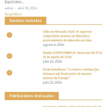
ExpoCobre...
admin
abril 30, 2026
Read More
Eventos recientes
Chile en Flotación 2026: 16 expertos
1
compartirán avances en flotación y
procesamiento de minerales en Lima
agosto 4, 2026
Rumbo al EXPOSIMIM 26: Huancayo del 19 al
2
21 de agosto de 2026
julio 26, 2026
Karim Batallanos: “La mejora continua [en
3
Antapaccay] forma parte de nuestra
manera de trabajar”
julio 22, 2026
Publicaciones destacadas
Ingemmet culmina exitosamente Jornada de