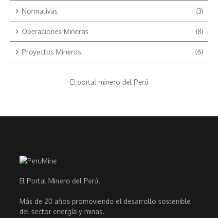
Normativas
(3)
Operaciones Mineras
(8)
Proyectos Mineros
(6)
El portal minero del Perú
El Portal Minero del Perú.
Más de 20 años promoviendo el desarrollo sostenible
del sector energía y minas.