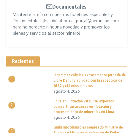
Documentales
Mantente al día con nuestros boletines especiales y
Documentales. ¡Escribe ahora al portal@perumine.com
para no perderte ninguna novedad y promover los
bienes y servicios al sector minero!
Recientes
Ingemmet culmina exitosamente Jornada de
1
Libre Denunciabilidad con la recepción de
1662 petitorios mineros
agosto 4, 2026
Chile en Flotación 2026: 16 expertos
2
compartirán avances en flotación y
procesamiento de minerales en Lima
agosto 4, 2026
Guillermo Shinno es nombrado Ministro de
3
Energía y Minas en el gobierno de Keiko