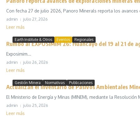
Panoro reporta avances de exploraciones mineras 
Con fecha 27 de julio 2026, Panoro Minerals reporta los avances d
admin
julio 27, 2026
Leer más
Earth Institute & Otros
Eventos
Regionales
Rumbo al EXPOSIMIM 26: Huancayo del 19 al 21 de a
Exposimim...
admin
julio 26, 2026
Leer más
Gestión Minera
Normativas
Publicaciones
Actualizan el Inventario de Pasivos Ambientales Min
El Ministerio de Energía y Minas (MINEM), mediante la Resolución 
admin
julio 25, 2026
Leer más