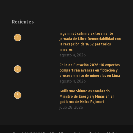
Recientes
Ingemmet culmina exitosamente
1
Jornada de Libre Denunciabilidad con
la recepción de 1662 petitorios
mineros
agosto 4, 2026
Chile en Flotación 2026: 16 expertos
2
compartirán avances en flotación y
procesamiento de minerales en Lima
agosto 4, 2026
Guillermo Shinno es nombrado
3
Ministro de Energía y Minas en el
gobierno de Keiko Fujimori
julio 28, 2026