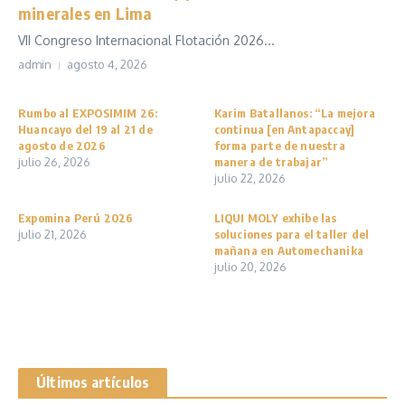
minerales en Lima
VII Congreso Internacional Flotación 2026...
admin
agosto 4, 2026
Rumbo al EXPOSIMIM 26:
Karim Batallanos: “La mejora
Huancayo del 19 al 21 de
continua [en Antapaccay]
agosto de 2026
forma parte de nuestra
julio 26, 2026
manera de trabajar”
julio 22, 2026
Expomina Perú 2026
LIQUI MOLY exhibe las
julio 21, 2026
soluciones para el taller del
mañana en Automechanika
julio 20, 2026
Últimos artículos