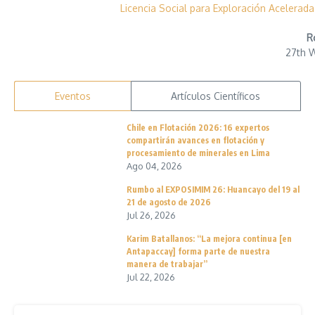
Licencia Social para Exploración Acelerada 
R
27th 
Eventos
Artículos Científicos
Chile en Flotación 2026: 16 expertos
compartirán avances en flotación y
procesamiento de minerales en Lima
Ago 04, 2026
Rumbo al EXPOSIMIM 26: Huancayo del 19 al
21 de agosto de 2026
Jul 26, 2026
Karim Batallanos: “La mejora continua [en
Antapaccay] forma parte de nuestra
manera de trabajar”
Jul 22, 2026