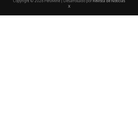
Copyright © 2026 PeruMine | Desarrollado por
Revista de Noticias
X