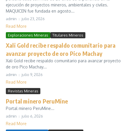
ejecución de proyectos mineros, ambientales y civiles.
MAQUICEN fue fundada en agosto...
admin
julio 23, 2026
Read More
Exploraciones Mineras
Titulares Mineros
Xali Gold recibe respaldo comunitario para
avanzar proyecto de oro Pico Machay
Xali Gold recibe respaldo comunitario para avanzar proyecto
de oro Pico Machay...
admin
julio 9, 2026
Read More
Revistas Mineras
Portal minero PeruMine
Portal minero PeruMine...
admin
julio 6, 2026
Read More