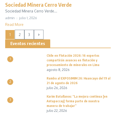
Sociedad Minera Cerro Verde
Sociedad Minera Cerro Verde...
admin
julio 1, 2026
Read More
1
2
3
Eventos recientes
Chile en Flotación 2026: 16 expertos
1
compartirán avances en flotación y
procesamiento de minerales en Lima
agosto 8, 2026
Rumbo al EXPOSIMIM 26: Huancayo del 19 al
2
21 de agosto de 2026
julio 26, 2026
Karim Batallanos: “La mejora continua [en
3
Antapaccay] forma parte de nuestra
manera de trabajar”
julio 22, 2026