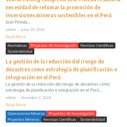
necesidad de retomar la promoción de
inversiones mineras sostenibles en el Perú
José Pineda...
admin
junio 30, 2026
Read More
Normativas
Proyectos de Investigación
Revistas Científicas
Sostenibilidad
La gestión de la reducción del riesgo de
desastres como estrategia de planificación e
integración en el Perú
La gestión de la reducción del riesgo de desastres como
estrategia de planificación e integración en el Perú...
admin
diciembre 2, 2024
Read More
Operaciones Mineras
Proyectos de Investigación
Proyectos Mineros
Revistas Científicas
Sostenibilidad