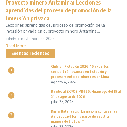
Proyecto minero Antamina: Lecciones
aprendidas del proceso de promoción de la
inversión privada
Lecciones aprendidas del proceso de promoción de la
inversión privada en el proyecto minero Antamina...
admin
noviembre 22, 2024
Read More
Eventos recientes
Chile en Flotación 2026: 16 expertos
1
compartirán avances en flotación y
procesamiento de minerales en Lima
agosto 4, 2026
Rumbo al EXPOSIMIM 26: Huancayo del 19 al
2
21 de agosto de 2026
julio 26, 2026
Karim Batallanos: “La mejora continua [en
3
Antapaccay] forma parte de nuestra
manera de trabajar”
julio 22, 2026