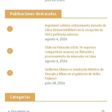
Publicaciones destacadas
Ingemmet culmina exitosamente Jornada de
1
Libre Denunciabilidad con la recepción de
1662 petitorios mineros
agosto 4, 2026
Chile en Flotación 2026: 16 expertos
2
compartirán avances en flotación y
procesamiento de minerales en Lima
agosto 4, 2026
Guillermo Shinno es nombrado Ministro de
3
Energía y Minas en el gobierno de Keiko
Fujimori
julio 28, 2026
Categorías
Estadisticas
(1)