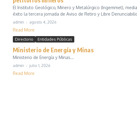
El Instituto Geológico, Minero y Metalúrgico (Ingemmet), med
éxito la tercera jornada de Aviso de Retiro y Libre Denunciabilida
admin
agosto 4, 2026
Read More
Directorio
Entidades Públicas
Ministerio de Energía y Minas
Ministerio de Energía y Minas...
admin
julio 1, 2026
Read More