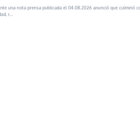
iante una nota prensa publicada el 04.08.2026 anunció que culminó c
d, r...