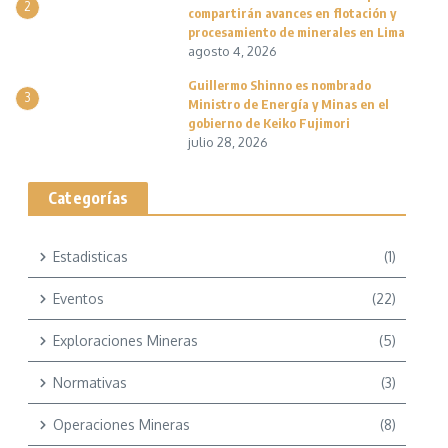
2
compartirán avances en flotación y
procesamiento de minerales en Lima
agosto 4, 2026
Guillermo Shinno es nombrado
3
Ministro de Energía y Minas en el
gobierno de Keiko Fujimori
julio 28, 2026
Categorías
Estadisticas
(1)
Eventos
(22)
Exploraciones Mineras
(5)
Normativas
(3)
Operaciones Mineras
(8)