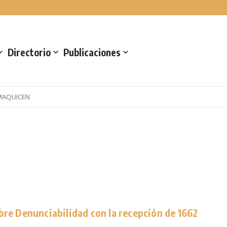
a en Automechanika
Directorio
Publicaciones
MAQUICEN
re Denunciabilidad con la recepción de 1662