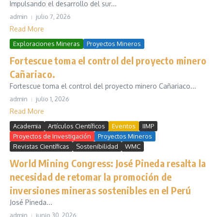
Impulsando el desarrollo del sur...
admin
julio 7, 2026
Read More
Exploraciones Mineras
Proyectos Mineros
Fortescue toma el control del proyecto minero
Cañariaco.
Fortescue toma el control del proyecto minero Cañariaco...
admin
julio 1, 2026
Read More
Academia
Artículos Científicos
Eventos
IIMP
Proyectos de Investigación
Proyectos Mineros
Revistas Científicas
Sostenibilidad
WMC
World Mining Congress: José Pineda resalta la
necesidad de retomar la promoción de
inversiones mineras sostenibles en el Perú
José Pineda...
admin
junio 30, 2026