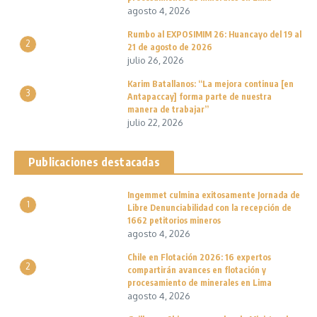
agosto 4, 2026
Rumbo al EXPOSIMIM 26: Huancayo del 19 al
2
21 de agosto de 2026
julio 26, 2026
Karim Batallanos: “La mejora continua [en
3
Antapaccay] forma parte de nuestra
manera de trabajar”
julio 22, 2026
Publicaciones destacadas
Ingemmet culmina exitosamente Jornada de
1
Libre Denunciabilidad con la recepción de
1662 petitorios mineros
agosto 4, 2026
Chile en Flotación 2026: 16 expertos
2
compartirán avances en flotación y
procesamiento de minerales en Lima
agosto 4, 2026