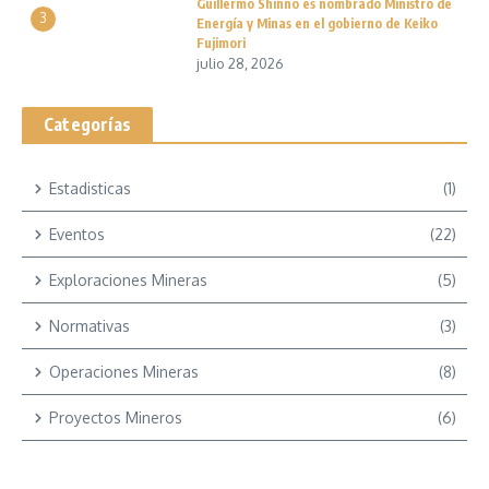
Guillermo Shinno es nombrado Ministro de
3
Energía y Minas en el gobierno de Keiko
Fujimori
julio 28, 2026
Categorías
Estadisticas
(1)
Eventos
(22)
Exploraciones Mineras
(5)
Normativas
(3)
Operaciones Mineras
(8)
Proyectos Mineros
(6)