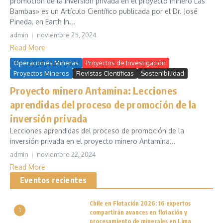
promoción de la inversión privada en el proyecto minero Las
Bambas» es un Artículo Científico publicada por el Dr. José
Pineda, en Earth In...
admin
noviembre 25, 2024
Read More
Operaciones Mineras
Proyectos de Investigación
Proyectos Mineros
Revistas Científicas
Sostenibilidad
Proyecto minero Antamina: Lecciones
aprendidas del proceso de promoción de la
inversión privada
Lecciones aprendidas del proceso de promoción de la
inversión privada en el proyecto minero Antamina...
admin
noviembre 22, 2024
Read More
Eventos recientes
Chile en Flotación 2026: 16 expertos
1
compartirán avances en flotación y
procesamiento de minerales en Lima