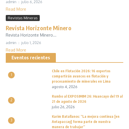
admin
julio 6, 2026
Read More
Revistas Mineras
Revista Horizonte Minero
Revista Horizonte Minero...
admin
julio 1, 2026
Read More
Eventos recientes
Chile en Flotación 2026: 16 expertos
1
compartirán avances en flotación y
procesamiento de minerales en Lima
agosto 4, 2026
Rumbo al EXPOSIMIM 26: Huancayo del 19 al
2
21 de agosto de 2026
julio 26, 2026
Karim Batallanos: “La mejora continua [en
3
Antapaccay] forma parte de nuestra
manera de trabajar”