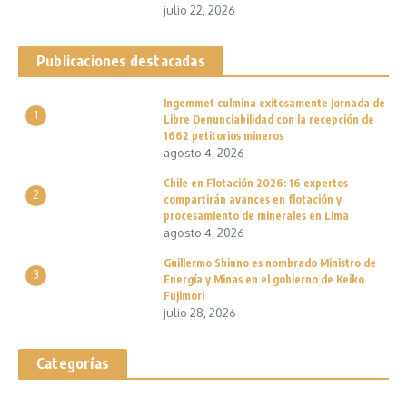
julio 22, 2026
Publicaciones destacadas
Ingemmet culmina exitosamente Jornada de
1
Libre Denunciabilidad con la recepción de
1662 petitorios mineros
agosto 4, 2026
Chile en Flotación 2026: 16 expertos
2
compartirán avances en flotación y
procesamiento de minerales en Lima
agosto 4, 2026
Guillermo Shinno es nombrado Ministro de
3
Energía y Minas en el gobierno de Keiko
Fujimori
julio 28, 2026
Categorías