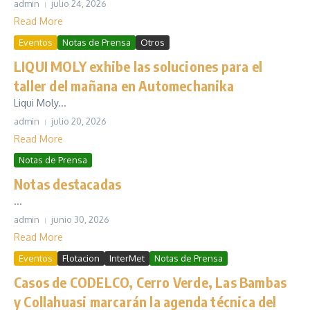
admin
julio 24, 2026
Read More
Eventos
Notas de Prensa
Otros
LIQUI MOLY exhibe las soluciones para el
taller del mañana en Automechanika
Liqui Moly...
admin
julio 20, 2026
Read More
Notas de Prensa
Notas destacadas
...
admin
junio 30, 2026
Read More
Eventos
Flotacion
InterMet
Notas de Prensa
Casos de CODELCO, Cerro Verde, Las Bambas
y Collahuasi marcarán la agenda técnica del