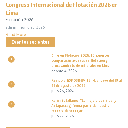
Congreso Internacional de Flotación 2026 en
Lima
Flotación 2026...
admin
junio 23, 2026
Read More
Eventos recientes
Chile en Flotación 2026: 16 expertos
1
compartirán avances en flotación y
procesamiento de minerales en Lima
agosto 4, 2026
Rumbo al EXPOSIMIM 26: Huancayo del 19 al
2
21 de agosto de 2026
julio 26, 2026
Karim Batallanos: “La mejora continua [en
3
Antapaccay] forma parte de nuestra
manera de trabajar”
julio 22, 2026