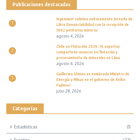
Publicaciones destacadas
Ingemmet culmina exitosamente Jornada de
1
Libre Denunciabilidad con la recepción de
1662 petitorios mineros
agosto 4, 2026
Chile en Flotación 2026: 16 expertos
2
compartirán avances en flotación y
procesamiento de minerales en Lima
agosto 4, 2026
Guillermo Shinno es nombrado Ministro de
3
Energía y Minas en el gobierno de Keiko
Fujimori
julio 28, 2026
Categorías
Estadisticas
(1)
Eventos
(22)