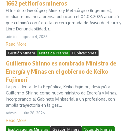
1662 petitorios mineros
El Instituto Geológico, Minero y Metalúrgico (Ingemmet),
mediante una nota prensa publicada el 04.08.2026 anunció
que culminó con éxito la tercera jornada de Aviso de Retiro y
Libre Denunciabilidad, r...
admin
agosto 4, 2026
Read More
Gestión Minera
Notas de Prensa
Publicaciones
Guillermo Shinno es nombrado Ministro de
Energía y Minas en el gobierno de Keiko
Fujimori
La presidenta de la República, Keiko Fujimori, designó a
Guillermo Shinno como nuevo ministro de Energía y Minas,
incorporando al Gabinete Ministerial a un profesional con
amplia trayectoria en la ges...
admin
julio 28, 2026
Read More
Exploraciones Mineras
Gestión Minera
Notas de Prensa