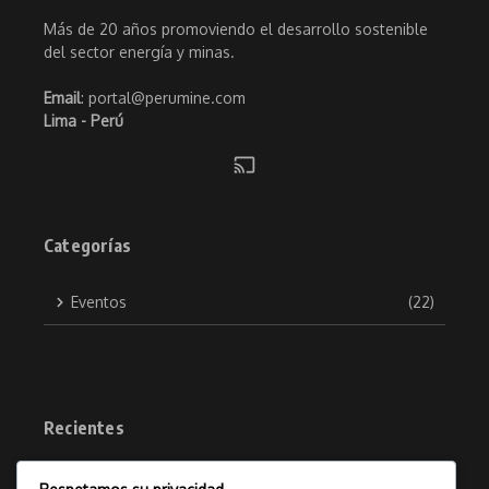
Más de 20 años promoviendo el desarrollo sostenible
del sector energía y minas.
Email
: portal@perumine.com
Lima - Perú
Categorías
Eventos
(22)
Recientes
Ingemmet culmina exitosamente
1