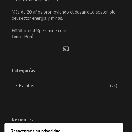
Más de 20 años promoviendo el desarrollo sostenible
del sector energía y minas.
Email
: portal@perumine.com
Lima - Perú
Categorías
Eventos
(24)
Recientes
Respetamos su privacidad
Rumbo a GeoExplora 2026: Congreso