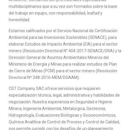
multidisciplinarios que a su vez son formados sobre la base
del trabajo en equipo, con responsabilidad, lealtad y
honestidad.
Estamos calificados por el Servicio Nacional de Certificación
Ambiental para las Inversiones Sostenibles (SENACE), para
elaborar Estudios de Impacto Ambiental (EIA) para el sector
minero (Resolución Directoral N° 404-2017-SENACE/DRA) y la
Dirección General de Asuntos Ambientales Mineros del
Ministerio de Energía y Minas para realizar estudios de Plan
de Cierre de Minas (PCM) para el sector minero (Resolución
Directoral Nº 248-2016-MEM/DGAAM).
CGT Company SAC ofrece servicios que requieren
especialización técnica, legal, administrativa y habilidades de
negociación. Nuestra experiencia en Seguridad e Higiene
Minera, Ingeniería Ambiental, Metalúrgica, Geotecnia,
Hidrogeología, Evaluaciones Biológicas y Socioeconómicos,
Química Analítica de Control de Proceso y Control de Calidad,
nos permite cumplir con los desafíos de un planeamiento