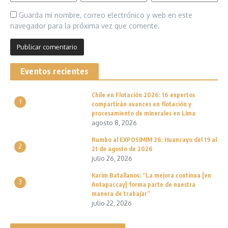
Guarda mi nombre, correo electrónico y web en este
navegador para la próxima vez que comente.
Eventos recientes
Chile en Flotación 2026: 16 expertos
1
compartirán avances en flotación y
procesamiento de minerales en Lima
agosto 8, 2026
Rumbo al EXPOSIMIM 26: Huancayo del 19 al
2
21 de agosto de 2026
julio 26, 2026
Karim Batallanos: “La mejora continua [en
3
Antapaccay] forma parte de nuestra
manera de trabajar”
julio 22, 2026