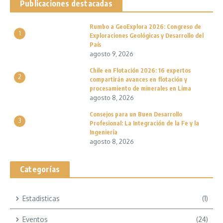
Publicaciones destacadas
Rumbo a GeoExplora 2026: Congreso de
1
Exploraciones Geológicas y Desarrollo del
País
agosto 9, 2026
Chile en Flotación 2026: 16 expertos
2
compartirán avances en flotación y
procesamiento de minerales en Lima
agosto 8, 2026
Consejos para un Buen Desarrollo
3
Profesional: La Integración de la Fe y la
Ingeniería
agosto 8, 2026
Categorías
Estadisticas
(1)
Eventos
(24)