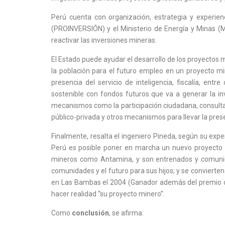
Perú cuenta con organización, estrategia y experi
(PROINVERSIÓN) y el Ministerio de Energía y Minas (MIN
reactivar las inversiones mineras.
El Estado puede ayudar el desarrollo de los proyectos m
la población para el futuro empleo en un proyecto m
presencia del servicio de inteligencia, fiscalía, ent
sostenible con fondos futuros que va a generar la in
mecanismos como la participación ciudadana, consulta 
público-privada y otros mecanismos para llevar la prese
Finalmente, resalta el ingeniero Pineda, según su expe
Perú es posible poner en marcha un nuevo proyecto m
mineros como Antamina, y son entrenados y comunicad
comunidades y el futuro para sus hijos; y se convierten
en Las Bambas el 2004 (Ganador además del premio crea
hacer realidad “su proyecto minero”.
Como
conclusión
, se afirma: