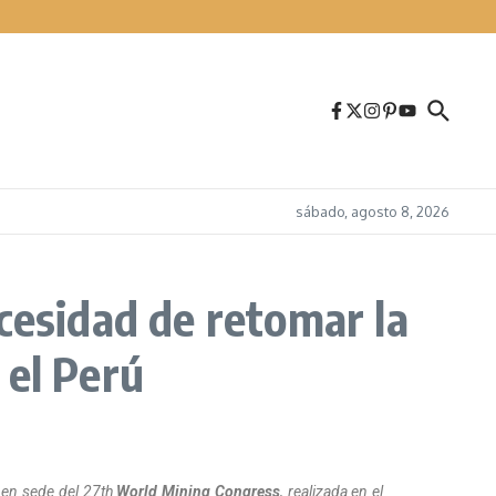
sábado, agosto 8, 2026
cesidad de retomar la
 el Perú
ó en sede del 27th
World Mining Congress
, realizada en el