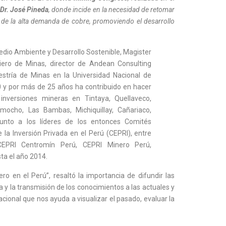
Dr. José Pineda
, donde incide en la necesidad de retomar
a de la alta demanda de cobre, promoviendo el desarrollo
dio Ambiente y Desarrollo Sostenible, Magister
iero de Minas, director de Andean Consulting
stría de Minas en la Universidad Nacional de
0 y por más de 25 años ha contribuido en hacer
inversiones mineras en Tintaya, Quellaveco,
mocho, Las Bambas, Michiquillay, Cañariaco,
 junto a los líderes de los entonces Comités
la Inversión Privada en el Perú (CEPRI), entre
 CEPRI Centromín Perú, CEPRI Minero Perú,
a el año 2014.
o en el Perú”, resaltó la importancia de difundir las
 y la transmisión de los conocimientos a las actuales y
acional que nos ayuda a visualizar el pasado, evaluar la