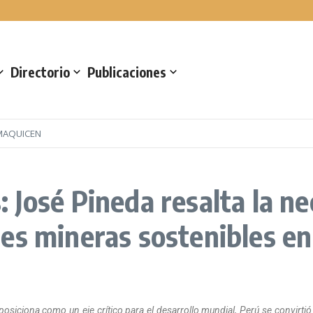
a en Automechanika
Directorio
Publicaciones
MAQUICEN
 José Pineda resalta la ne
es mineras sostenibles en
posiciona como un eje crítico para el desarrollo mundial, Perú se convirti