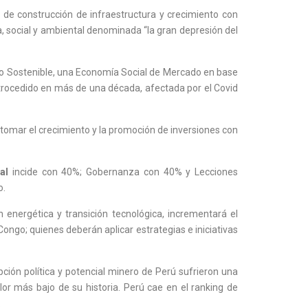
 de construcción de infraestructura y crecimiento con
, social y ambiental denominada “la gran depresión del
llo Sostenible, una Economía Social de Mercado en base
retrocedido en más de una década, afectada por el Covid
tomar el crecimiento y la promoción de inversiones con
al
incide con 40%; Gobernanza con 40% y Lecciones
o.
energética y transición tecnológica, incrementará el
ngo; quienes deberán aplicar estrategias e iniciativas
ción política y potencial minero de Perú sufrieron una
lor más bajo de su historia. Perú cae en el ranking de
.