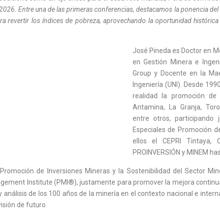
 2026. Entre una de las primeras conferencias, destacamos la ponencia del
ra revertir los índices de pobreza, aprovechando la oportunidad históric
José Pineda es Doctor en Me
en Gestión Minera e Ingen
Group y Docente en la Mae
Ingeniería (UNI). Desde 199
realidad la promoción de 
Antamina, La Granja, Toro
entre otros, participando
Especiales de Promoción de 
ellos el CEPRI Tintaya,
PROINVERSIÓN y MINEM hast
romoción de Inversiones Mineras y la Sostenibilidad del Sector Miner
agement Institute (PMI®), justamente para promover la mejora continua
y análisis de los 100 años de la minería en el contexto nacional e intern
isión de futuro.