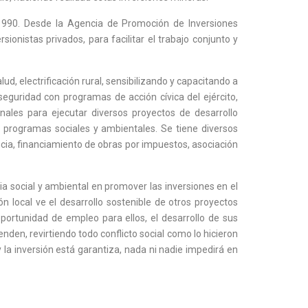
1990. Desde la Agencia de Promoción de Inversiones
ionistas privados, para facilitar el trabajo conjunto y
d, electrificación rural, sensibilizando y capacitando a
guridad con programas de acción cívica del ejército,
ionales para ejecutar diversos proyectos de desarrollo
s programas sociales y ambientales. Se tiene diversos
cia, financiamiento de obras por impuestos, asociación
ia social y ambiental en promover las inversiones en el
local ve el desarrollo sostenible de otros proyectos
ortunidad de empleo para ellos, el desarrollo de sus
nden, revirtiendo todo conflicto social como lo hicieron
la inversión está garantiza, nada ni nadie impedirá en