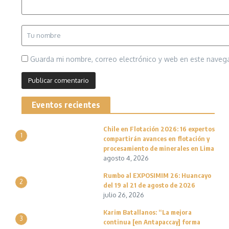
Guarda mi nombre, correo electrónico y web en este naveg
Eventos recientes
Chile en Flotación 2026: 16 expertos
1
compartirán avances en flotación y
procesamiento de minerales en Lima
agosto 4, 2026
Rumbo al EXPOSIMIM 26: Huancayo
2
del 19 al 21 de agosto de 2026
julio 26, 2026
Karim Batallanos: “La mejora
3
continua [en Antapaccay] forma