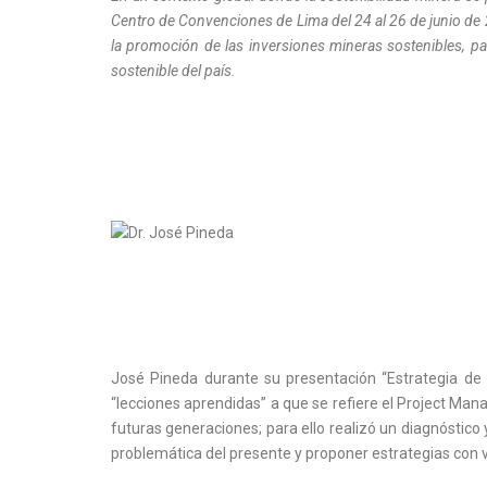
Centro de Convenciones de Lima del 24 al 26 de junio de
la promoción de las inversiones mineras sostenibles, pa
sostenible del país.
José Pineda durante su presentación “Estrategia de P
“lecciones aprendidas” a que se refiere el Project Man
futuras generaciones; para ello realizó un diagnóstico 
problemática del presente y proponer estrategias con v