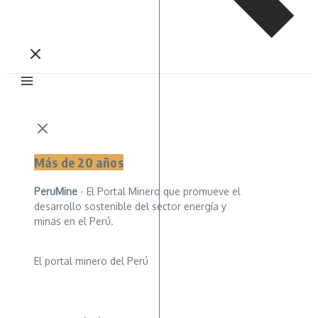
Más de 20 años
PeruMine
- El Portal Minero que promueve el
desarrollo sostenible del sector energía y
minas en el Perú.
El portal minero del Perú