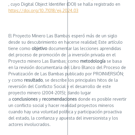
, cuyo Digital Object Identifier (DOI) se halla registrado en
https://doi.org/10.71018/eij.2024.03
El Proyecto Minero Las Bambas esperó más de un siglo
desde su descubrimiento en hacerse realidad; Este artículo
tiene como
objetivo
documentar las lecciones aprendidas
del proceso de promoción de la inversión privada en el
Proyecto minero Las Bambas; como
metodología
se basa
en la revisión documentaria del Libro Blanco del Proceso de
Privatización de Las Bambas publicado por PROINVERSIÓN;
y como
resultado
, se describe los principales hitos de la
reversión del Conflicto Social y el desarrollo de este
proyecto minero (2004-2015); dando lugar
a
conclusiones
y
recomendaciones
donde es posible revertir
un conflicto social y hacer realidad proyectos mineros
cuando hay una voluntad política y participación proactiva
del estado, la confianza y apuesta del inversionista y los
actores involucrados.