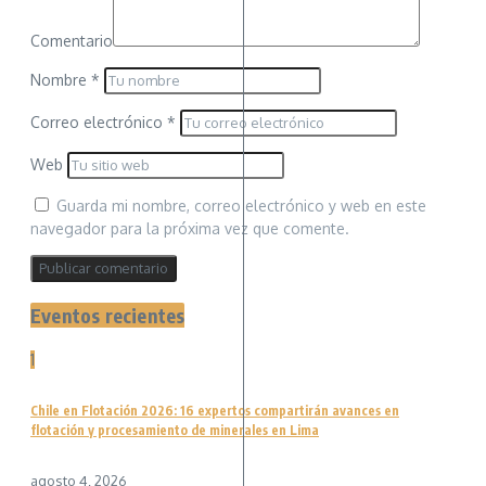
Comentario
Nombre
*
Correo electrónico
*
Web
Guarda mi nombre, correo electrónico y web en este
navegador para la próxima vez que comente.
Eventos recientes
1
Chile en Flotación 2026: 16 expertos compartirán avances en
flotación y procesamiento de minerales en Lima
agosto 4, 2026