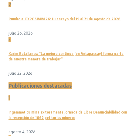
2
Rumbo al EXPOSIMIM 26: Huancayo del 19 al 21 de agosto de 2026
julio 26, 2026
3
Karim Batallanos: “La mejora continua [en Antapaccay] forma parte
de nuestra manera de trabajar”
julio 22, 2026
Publicaciones destacadas
1
Ingemmet culmina exitosamente Jornada de Libre Denunciabilidad con
la recepción de 1662 petitorios mineros
agosto 4, 2026