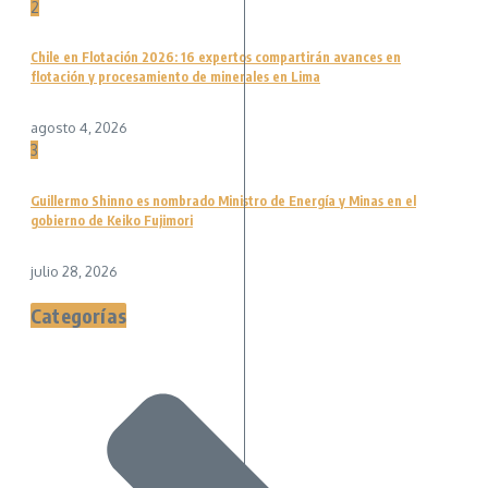
2
Chile en Flotación 2026: 16 expertos compartirán avances en
flotación y procesamiento de minerales en Lima
agosto 4, 2026
3
Guillermo Shinno es nombrado Ministro de Energía y Minas en el
gobierno de Keiko Fujimori
julio 28, 2026
Categorías