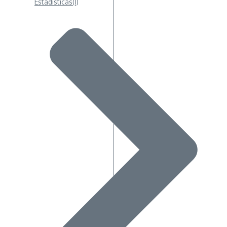
Estadisticas
(1)