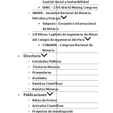
Gestión Social y Sostenibilidad
WMC – 27th World Mining Congress
SNMPE – Sociedad Nacional de Minería,
Petróleo y Energía
Simposio – Encuentro Internacional
de Minería
CIP Minas: Capítulo de Ingenieros de Minas
del Colegio de Ingenieros del Perú
CONAMIN – Congreso Nacional de
Minería
Directorio
Entidades Públicas
Titulares Mineros
Proveedores
Academia
Revistas Científicas
Revistas Mineras
Publicaciones
Notas de Prensa
Artículos Científicos
Proyectos de Investigación