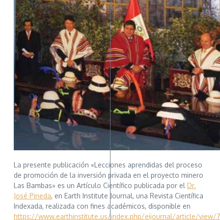
La presente publicación «Lecciones aprendidas del proceso
de promoción de la inversión privada en el proyecto minero
Las Bambas» es un Artículo Científico publicada por el
Dr.
José Pineda
, en Earth Institute Journal, una Revista Científica
Indexada, realizada con fines académicos, disponible en
https://www.earthinstitute.us/index.php/eijournal/article/view/